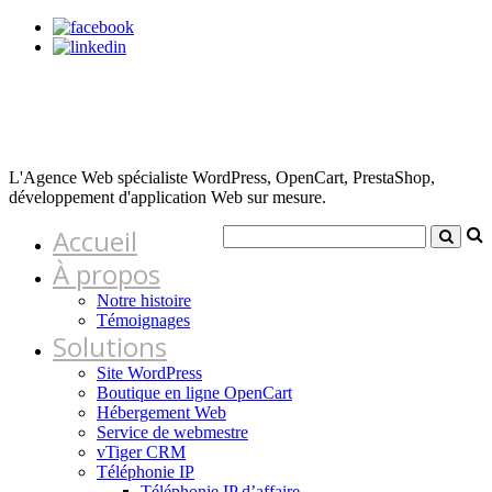
L'Agence Web spécialiste WordPress, OpenCart, PrestaShop,
développement d'application Web sur mesure.
Accueil
À propos
Notre histoire
Témoignages
Solutions
Site WordPress
Boutique en ligne OpenCart
Hébergement Web
Service de webmestre
vTiger CRM
Téléphonie IP
Téléphonie IP d’affaire