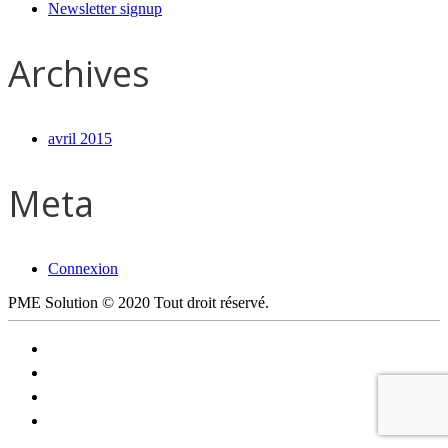
Newsletter signup
Archives
avril 2015
Meta
Connexion
PME Solution © 2020 Tout droit réservé.
Le logiciel libre, un choix évident !
Politique de confidentialité
Plan du site
Contactez PME Solution