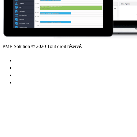
PME Solution © 2020 Tout droit réservé.
Le logiciel libre, un choix évident !
Politique de confidentialité
Plan du site
Contactez PME Solution