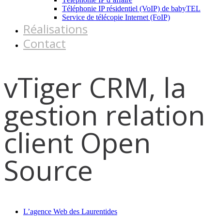
Téléphonie IP résidentiel (VoIP) de babyTEL
Service de télécopie Internet (FoIP)
Réalisations
Contact
vTiger CRM, la
gestion relation
client Open
Source
L’agence Web des Laurentides