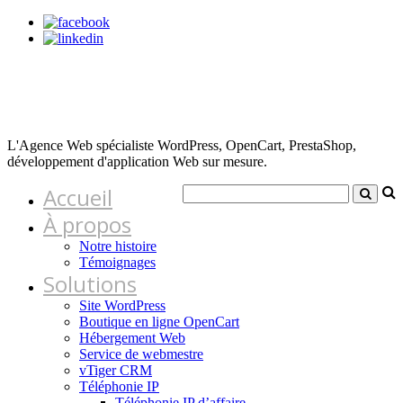
L'Agence Web spécialiste WordPress, OpenCart, PrestaShop,
développement d'application Web sur mesure.
Accueil
À propos
Notre histoire
Témoignages
Solutions
Site WordPress
Boutique en ligne OpenCart
Hébergement Web
Service de webmestre
vTiger CRM
Téléphonie IP
Téléphonie IP d’affaire