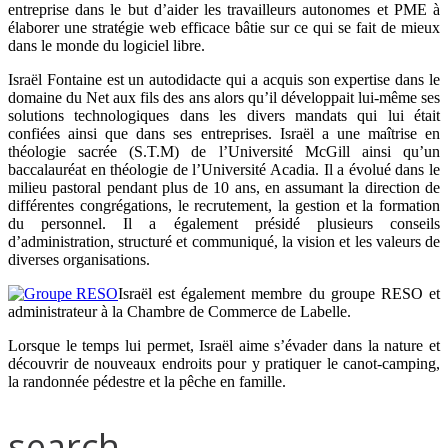
entreprise dans le but d’aider les travailleurs autonomes et PME à
élaborer une stratégie web efficace bâtie sur ce qui se fait de mieux
dans le monde du logiciel libre.
Israël Fontaine est un autodidacte qui a acquis son expertise dans le
domaine du Net aux fils des ans alors qu’il développait lui-même ses
solutions technologiques dans les divers mandats qui lui était
confiées ainsi que dans ses entreprises. Israël a une maîtrise en
théologie sacrée (S.T.M) de l’Université McGill ainsi qu’un
baccalauréat en théologie de l’Université Acadia. Il a évolué dans le
milieu pastoral pendant plus de 10 ans, en assumant la direction de
différentes congrégations, le recrutement, la gestion et la formation
du personnel. Il a également présidé plusieurs conseils
d’administration, structuré et communiqué, la vision et les valeurs de
diverses organisations.
Israël est également membre du groupe RESO et
administrateur à la Chambre de Commerce de Labelle.
Lorsque le temps lui permet, Israël aime s’évader dans la nature et
découvrir de nouveaux endroits pour y pratiquer le canot-camping,
la randonnée pédestre et la pêche en famille.
search