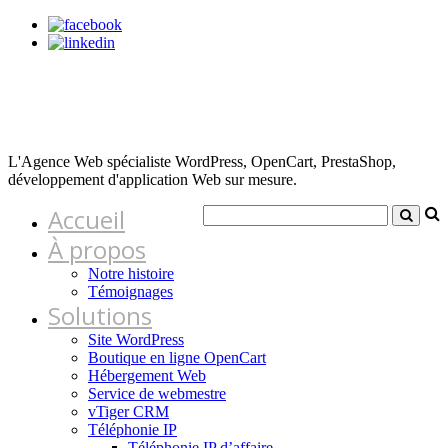
L'Agence Web spécialiste WordPress, OpenCart, PrestaShop,
développement d'application Web sur mesure.
Accueil
À propos
Notre histoire
Témoignages
Solutions
Site WordPress
Boutique en ligne OpenCart
Hébergement Web
Service de webmestre
vTiger CRM
Téléphonie IP
Téléphonie IP d’affaire