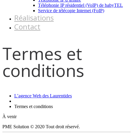
Téléphonie IP résidentiel (VoIP) de babyTEL
Service de télécopie Internet (FoIP)
Réalisations
Contact
Termes et
conditions
L’agence Web des Laurentides
Termes et conditions
À venir
PME Solution © 2020 Tout droit réservé.