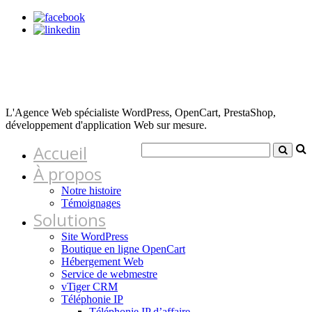
L'Agence Web spécialiste WordPress, OpenCart, PrestaShop,
développement d'application Web sur mesure.
Accueil
À propos
Notre histoire
Témoignages
Solutions
Site WordPress
Boutique en ligne OpenCart
Hébergement Web
Service de webmestre
vTiger CRM
Téléphonie IP
Téléphonie IP d’affaire